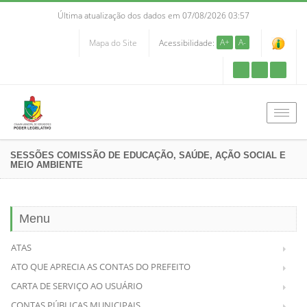
Última atualização dos dados em 07/08/2026 03:57
A+
A-
Mapa do Site
Acessibilidade:
Men
SESSÕES COMISSÃO DE EDUCAÇÃO, SAÚDE, AÇÃO SOCIAL E
MEIO AMBIENTE
Menu
ATAS
ATO QUE APRECIA AS CONTAS DO PREFEITO
CARTA DE SERVIÇO AO USUÁRIO
CONTAS PÚBLICAS MUNICIPAIS