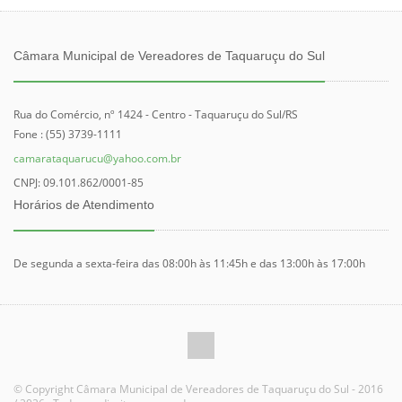
Câmara Municipal de Vereadores de Taquaruçu do Sul
Rua do Comércio, nº 1424 - Centro - Taquaruçu do Sul/RS
Fone : (55) 3739-1111
camarataquarucu@yahoo.com.br
CNPJ: 09.101.862/0001-85
Horários de Atendimento
De segunda a sexta-feira das 08:00h às 11:45h e das 13:00h às 17:00h
© Copyright Câmara Municipal de Vereadores de Taquaruçu do Sul - 2016