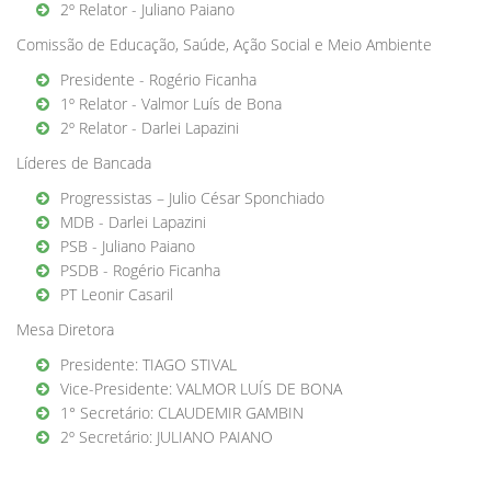
2º Relator - Juliano Paiano
Comissão de Educação, Saúde, Ação Social e Meio Ambiente
Presidente - Rogério Ficanha
1º Relator - Valmor Luís de Bona
2º Relator - Darlei Lapazini
Líderes de Bancada
Progressistas – Julio César Sponchiado
MDB - Darlei Lapazini
PSB - Juliano Paiano
PSDB - Rogério Ficanha
PT Leonir Casaril
Mesa Diretora
Presidente: TIAGO STIVAL
Vice-Presidente: VALMOR LUÍS DE BONA
1° Secretário: CLAUDEMIR GAMBIN
2º Secretário: JULIANO PAIANO