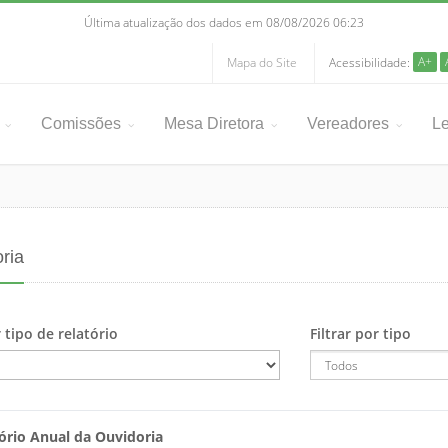
Última atualização dos dados em 08/08/2026 06:23
A+
Mapa do Site
Acessibilidade:
Comissões
Mesa Diretora
Vereadores
Le
ria
r tipo de relatório
Filtrar por tipo
ório Anual da Ouvidoria