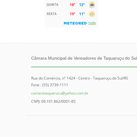
Câmara Municipal de Vereadores de Taquaruçu do Su
Rua do Comércio, nº 1424 - Centro - Taquaruçu do Sul/RS
Fone : (55) 3739-1111
camarataquarucu@yahoo.com.br
CNPJ: 09.101.862/0001-85