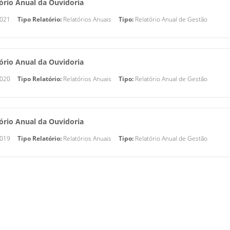
ório Anual da Ouvidoria
021
Tipo Relatório:
Relatórios Anuais
Tipo:
Relatório Anual de Gestão
ório Anual da Ouvidoria
020
Tipo Relatório:
Relatórios Anuais
Tipo:
Relatório Anual de Gestão
ório Anual da Ouvidoria
019
Tipo Relatório:
Relatórios Anuais
Tipo:
Relatório Anual de Gestão