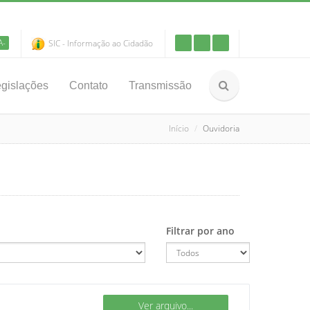
A-
SIC - Informação ao Cidadão
gislações
Contato
Transmissão
Início
Ouvidoria
Filtrar por ano
Ver arquivo...