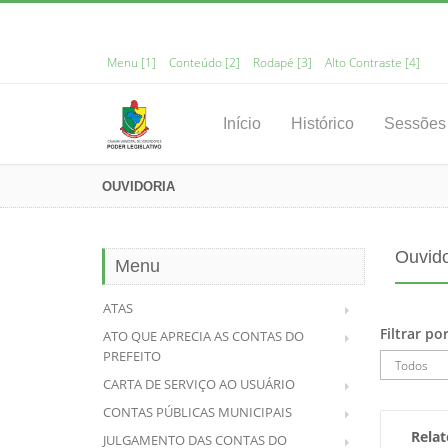
Menu [1]
Conteúdo [2]
Rodapé [3]
Alto Contraste [4]
Início
Histórico
Sessões
OUVIDORIA
Ouvido
Menu
ATAS
Filtrar po
ATO QUE APRECIA AS CONTAS DO
PREFEITO
CARTA DE SERVIÇO AO USUÁRIO
CONTAS PÚBLICAS MUNICIPAIS
Relat
JULGAMENTO DAS CONTAS DO