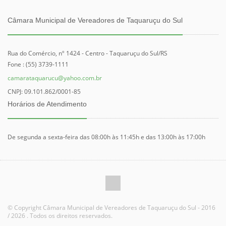
Câmara Municipal de Vereadores de Taquaruçu do Sul
Rua do Comércio, nº 1424 - Centro - Taquaruçu do Sul/RS
Fone : (55) 3739-1111
camarataquarucu@yahoo.com.br
CNPJ: 09.101.862/0001-85
Horários de Atendimento
De segunda a sexta-feira das 08:00h às 11:45h e das 13:00h às 17:00h
© Copyright Câmara Municipal de Vereadores de Taquaruçu do Sul - 2016
/ 2026 . Todos os direitos reservados.