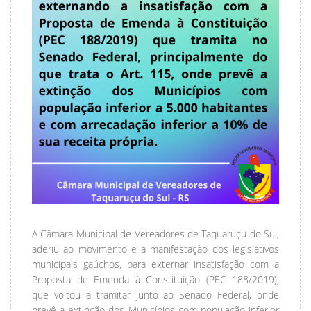
A Câmara Municipal de Vereadores de Taquaruçu do Sul,
aderiu ao movimento e a manifestação dos legislativos
municipais gaúchos, para externar insatisfação com a
Proposta de Emenda à Constituição (PEC 188/2019),
que voltou a tramitar junto ao Senado Federal, onde
prevê a extinção dos Municípios com população inferior