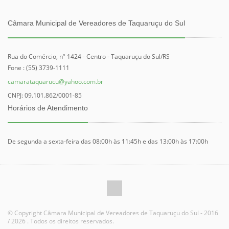
Câmara Municipal de Vereadores de Taquaruçu do Sul
Rua do Comércio, nº 1424 - Centro - Taquaruçu do Sul/RS
Fone : (55) 3739-1111
camarataquarucu@yahoo.com.br
CNPJ: 09.101.862/0001-85
Horários de Atendimento
De segunda a sexta-feira das 08:00h às 11:45h e das 13:00h às 17:00h
© Copyright Câmara Municipal de Vereadores de Taquaruçu do Sul - 2016
/ 2026 . Todos os direitos reservados.