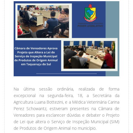
Na última sessão ordinária, realizada de forma
excepcional na segunda-feira, 18, a Secretária da
Agricultura Luana Bottezini, e a Médica Veterinária Carina
Perez Schowantz, estiveram presentes na Câmara de
Vereadores para esclarecer dúvidas e debater o Projeto
de Lei que altera o Serviço de Inspeção Municipal (SIM)
de Produtos de Origem Animal no município.